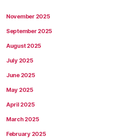
November 2025
September 2025
August 2025
July 2025
June 2025
May 2025
April 2025
March 2025
February 2025