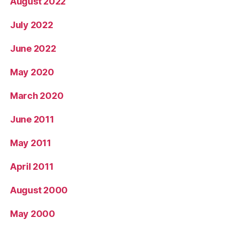
August 2022
July 2022
June 2022
May 2020
March 2020
June 2011
May 2011
April 2011
August 2000
May 2000