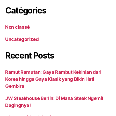
Catégories
Non classé
Uncategorized
Recent Posts
Ramut Ramutan: Gaya Rambut Kekinian dari
Korea hingga Gaya Klasik yang Bikin Hati
Gembira
JW Steakhouse Berlin: Di Mana Steak Ngemil
Dagingnya!