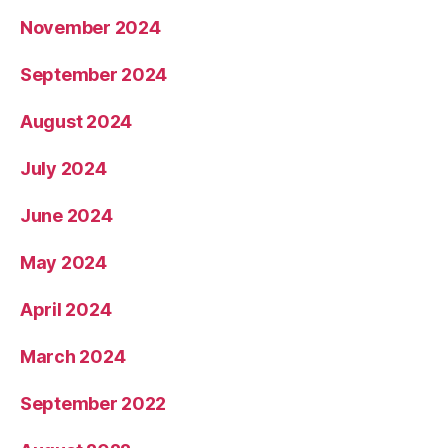
November 2024
September 2024
August 2024
July 2024
June 2024
May 2024
April 2024
March 2024
September 2022