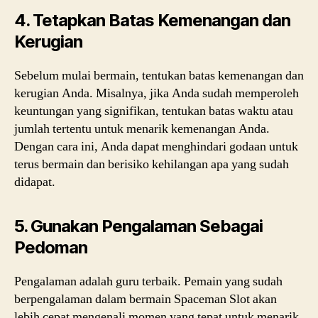
4.
Tetapkan Batas Kemenangan dan
Kerugian
Sebelum mulai bermain, tentukan batas kemenangan dan
kerugian Anda. Misalnya, jika Anda sudah memperoleh
keuntungan yang signifikan, tentukan batas waktu atau
jumlah tertentu untuk menarik kemenangan Anda.
Dengan cara ini, Anda dapat menghindari godaan untuk
terus bermain dan berisiko kehilangan apa yang sudah
didapat.
5.
Gunakan Pengalaman Sebagai
Pedoman
Pengalaman adalah guru terbaik. Pemain yang sudah
berpengalaman dalam bermain Spaceman Slot akan
lebih cepat mengenali momen yang tepat untuk menarik