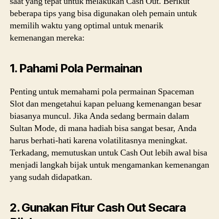
saat yang tepat untuk melakukan Cash Out. Berikut
beberapa tips yang bisa digunakan oleh pemain untuk
memilih waktu yang optimal untuk menarik
kemenangan mereka:
1.
Pahami Pola Permainan
Penting untuk memahami pola permainan Spaceman
Slot dan mengetahui kapan peluang kemenangan besar
biasanya muncul. Jika Anda sedang bermain dalam
Sultan Mode, di mana hadiah bisa sangat besar, Anda
harus berhati-hati karena volatilitasnya meningkat.
Terkadang, memutuskan untuk Cash Out lebih awal bisa
menjadi langkah bijak untuk mengamankan kemenangan
yang sudah didapatkan.
2.
Gunakan Fitur Cash Out Secara