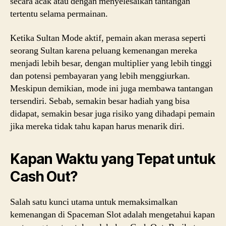
secara acak atau dengan menyelesaikan tantangan
tertentu selama permainan.
Ketika Sultan Mode aktif, pemain akan merasa seperti
seorang Sultan karena peluang kemenangan mereka
menjadi lebih besar, dengan multiplier yang lebih tinggi
dan potensi pembayaran yang lebih menggiurkan.
Meskipun demikian, mode ini juga membawa tantangan
tersendiri. Sebab, semakin besar hadiah yang bisa
didapat, semakin besar juga risiko yang dihadapi pemain
jika mereka tidak tahu kapan harus menarik diri.
Kapan Waktu yang Tepat untuk
Cash Out?
Salah satu kunci utama untuk memaksimalkan
kemenangan di Spaceman Slot adalah mengetahui kapan