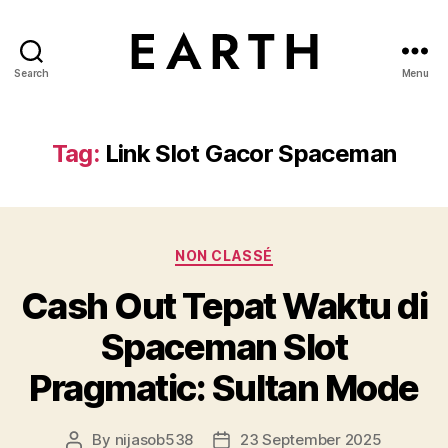
Search
Menu
tarikh.blog
Tag:
Link Slot Gacor Spaceman
Categories
NON CLASSÉ
Cash Out Tepat Waktu di
Spaceman Slot
Pragmatic: Sultan Mode
By
nijasob538
23 September 2025
Post
Post