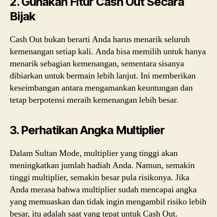
2.
Gunakan Fitur Cash Out Secara
Bijak
Cash Out bukan berarti Anda harus menarik seluruh
kemenangan setiap kali. Anda bisa memilih untuk hanya
menarik sebagian kemenangan, sementara sisanya
dibiarkan untuk bermain lebih lanjut. Ini memberikan
keseimbangan antara mengamankan keuntungan dan
tetap berpotensi meraih kemenangan lebih besar.
3.
Perhatikan Angka Multiplier
Dalam Sultan Mode, multiplier yang tinggi akan
meningkatkan jumlah hadiah Anda. Namun, semakin
tinggi multiplier, semakin besar pula risikonya. Jika
Anda merasa bahwa multiplier sudah mencapai angka
yang memuaskan dan tidak ingin mengambil risiko lebih
besar, itu adalah saat yang tepat untuk Cash Out.