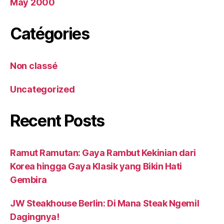
May 2000
Catégories
Non classé
Uncategorized
Recent Posts
Ramut Ramutan: Gaya Rambut Kekinian dari
Korea hingga Gaya Klasik yang Bikin Hati
Gembira
JW Steakhouse Berlin: Di Mana Steak Ngemil
Dagingnya!