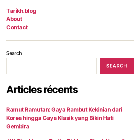
Tarikh.blog
About
Contact
Search
SEARCH
Articles récents
Ramut Ramutan: Gaya Rambut Kekinian dari
Korea hingga Gaya Klasik yang Bikin Hati
Gembira