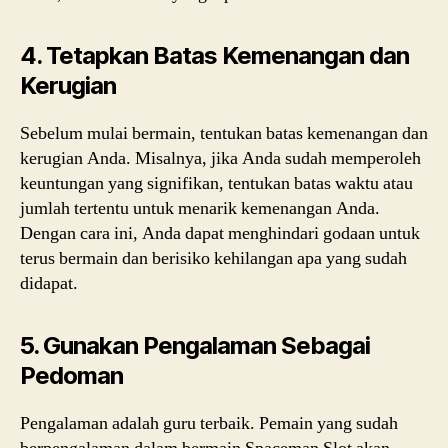
4.
Tetapkan Batas Kemenangan dan
Kerugian
Sebelum mulai bermain, tentukan batas kemenangan dan
kerugian Anda. Misalnya, jika Anda sudah memperoleh
keuntungan yang signifikan, tentukan batas waktu atau
jumlah tertentu untuk menarik kemenangan Anda.
Dengan cara ini, Anda dapat menghindari godaan untuk
terus bermain dan berisiko kehilangan apa yang sudah
didapat.
5.
Gunakan Pengalaman Sebagai
Pedoman
Pengalaman adalah guru terbaik. Pemain yang sudah