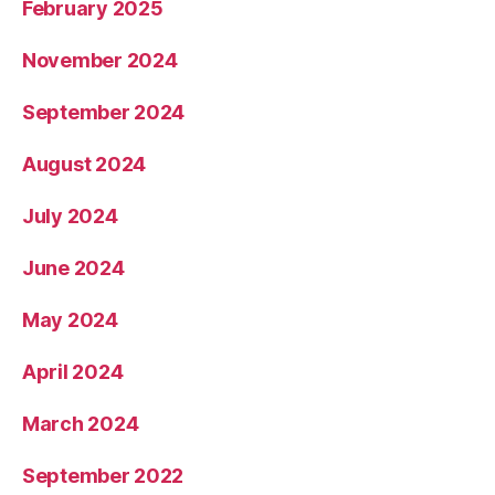
February 2025
November 2024
September 2024
August 2024
July 2024
June 2024
May 2024
April 2024
March 2024
September 2022