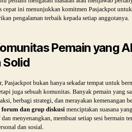
u pemain mengatasi masalah atau menjawab pertan
 cepat ini menunjukkan komitmen Pasjackpot untuk
kan pengalaman terbaik kepada setiap anggotanya.
Komunitas Pemain yang Ak
 Solid
r, Pasjackpot bukan hanya sekadar tempat untuk ber
etapi juga sebuah komunitas. Banyak pemain yang sa
raksi, berbagi strategi, dan merayakan kemenangan b
a
forum dan grup diskusi
menciptakan suasana yan
f dan menyenangkan, membuat setiap sesi bermain te
rsonal dan sosial.