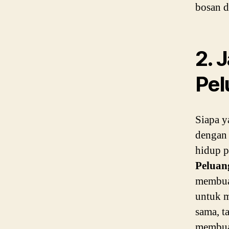
bosan d
2. 
Pel
Siapa y
dengan 
hidup p
Peluan
membuat
untuk m
sama, t
membuat