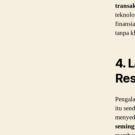
transak
teknolo
finansi
tanpa k
4. 
Res
Pengala
itu sen
menyed
seming