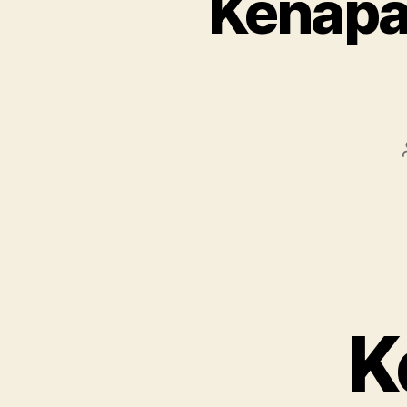
Kenapa
K