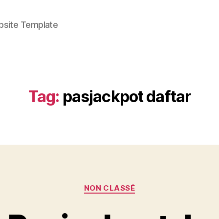
bsite Template
Tag:
pasjackpot daftar
Categories
NON CLASSÉ