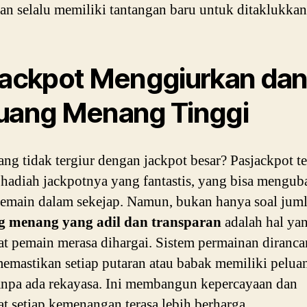
an selalu memiliki tantangan baru untuk ditaklukkan
Jackpot Menggiurkan da
uang Menang Tinggi
ang tidak tergiur dengan jackpot besar? Pasjackpot t
hadiah jackpotnya yang fantastis, yang bisa mengub
emain dalam sekejap. Namun, bukan hanya soal jum
g menang yang adil dan transparan
adalah hal ya
 pemain merasa dihargai. Sistem permainan diranc
emastikan setiap putaran atau babak memiliki pelua
anpa ada rekayasa. Ini membangun kepercayaan dan
 setiap kemenangan terasa lebih berharga.