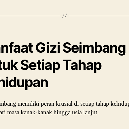
nfaat Gizi Seimbang
tuk Setiap Tahap
hidupan
imbang memiliki peran krusial di setiap tahap kehidu
ari masa kanak-kanak hingga usia lanjut.