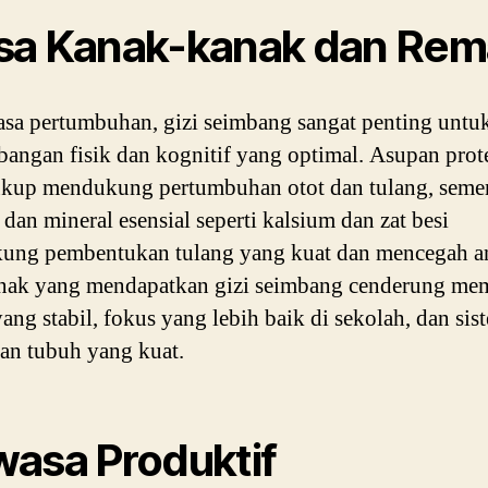
a Kanak-kanak dan Rem
sa pertumbuhan, gizi seimbang sangat penting untu
angan fisik dan kognitif yang optimal. Asupan prot
kup mendukung pertumbuhan otot dan tulang, seme
 dan mineral esensial seperti kalsium dan zat besi
ung pembentukan tulang yang kuat dan mencegah a
ak yang mendapatkan gizi seimbang cenderung mem
yang stabil, fokus yang lebih baik di sekolah, dan sis
an tubuh yang kuat.
asa Produktif