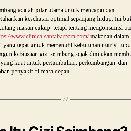
imbang adalah pilar utama untuk mencapai dan
ahankan kesehatan optimal sepanjang hidup. Ini bu
entang makan cukup, tetapi tentang mengonsumsi be
tps://www.clinica-santabarbara.com/
makanan dalam
i yang tepat untuk memenuhi kebutuhan nutrisi tubu
un kebiasaan gizi seimbang sejak dini akan memb
 yang kuat untuk pertumbuhan, perkembangan, dan
han penyakit di masa depan.