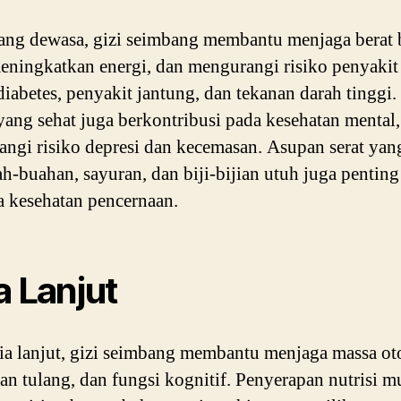
ang dewasa, gizi seimbang membantu menjaga berat
meningkatkan energi, dan mengurangi risiko penyakit
 diabetes, penyakit jantung, dan tekanan darah tinggi.
ang sehat juga berkontribusi pada kesehatan mental,
ngi risiko depresi dan kecemasan. Asupan serat ya
ah-buahan, sayuran, dan biji-bijian utuh juga pentin
 kesehatan pencernaan.
a Lanjut
ia lanjut, gizi seimbang membantu menjaga massa oto
an tulang, dan fungsi kognitif. Penyerapan nutrisi 