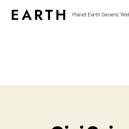
Planet Earth Generic We
tarikh.blog