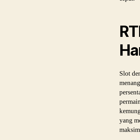
RT
Ha
Slot d
menang 
persent
permain
kemungk
yang me
maksim