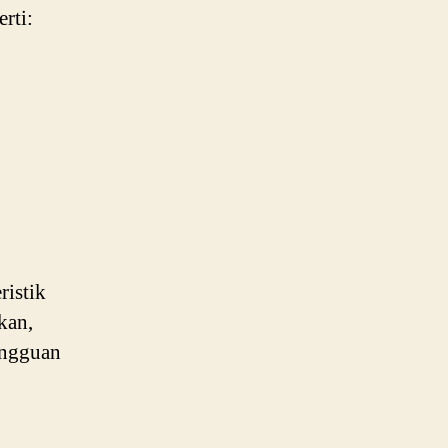
rti:
ristik
kan,
angguan