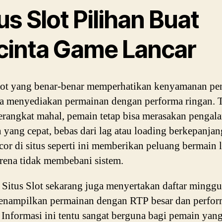
us Slot Pilihan Buat
cinta Game Lancar
lot yang benar-benar memperhatikan kenyamanan p
a menyediakan permainan dengan performa ringan. 
erangkat mahal, pemain tetap bisa merasakan pengal
 yang cepat, bebas dari lag atau loading berkepanjan
cor di situs seperti ini memberikan peluang bermain 
rena tidak membebani sistem.
Situs Slot sekarang juga menyertakan daftar mingg
enampilkan permainan dengan RTP besar dan perfor
. Informasi ini tentu sangat berguna bagi pemain yan