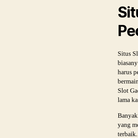
Sit
Pe
Situs S
biasany
harus p
bermain
Slot Ga
lama ka
Banyak 
yang m
terbaik