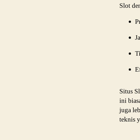
Slot de
P
J
T
E
Situs S
ini bia
juga le
teknis 