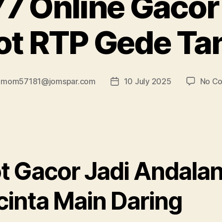
77 Online Gacor
lot RTP Gede Ta
imom57181@jomspar.com
10 July 2025
No C
Post
date
ot Gacor Jadi Andala
cinta Main Daring