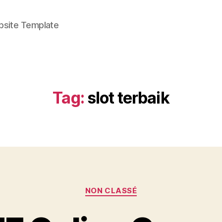
bsite Template
Tag:
slot terbaik
Categories
NON CLASSÉ