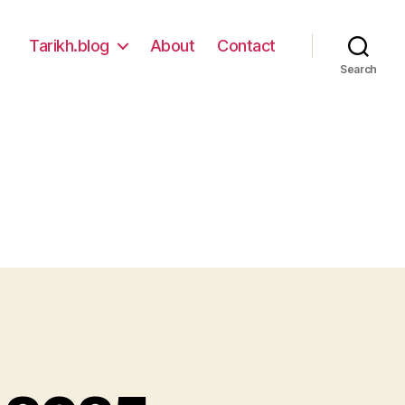
Tarikh.blog
About
Contact
Search